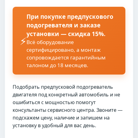
При покупке предпускового
подогревателя и заказе
установки — скидка 15%.
⚡
Всё оборудование
сертифицировано, а монтаж
сопровождается гарантийным
талоном до 18 месяцев.
Подобрать предпусковой подогреватель
двигателя под конкретный автомобиль и не
ошибиться с мощностью помогут
консультанты сервисного центра. Звоните —
подскажем цену, наличие и запишем на
установку в удобный для вас день.