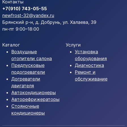
Контакты
+7(910) 743-05-55
newfrost-32@yandex.ru
Брянский р-н, д. Добрунь, ул. Халаева, 39
пн-пт 9:00–18:00
Каталог
Услуги
Воздушные
Установка
отопители салона
оборудования
Предпусковые
Диагностика
подогреватели
Ремонт и
Догреватели
обслуживание
двигателя
Автокондиционеры
Авторефрижераторы
Стояночные
кондиционеры