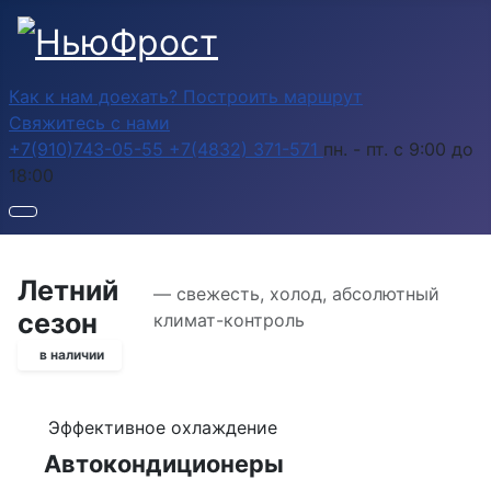
Как к нам доехать? Построить маршрут
Свяжитесь с нами
+7(910)743-05-55
+7(4832) 371-571
пн. - пт. с 9:00 до
18:00
Летний
— свежесть, холод, абсолютный
сезон
климат-контроль
в наличии
Эффективное охлаждение
Автокондиционеры