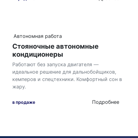
Автономная работа
Стояночные автономные
кондиционеры
Работают без запуска двигателя —
идеальное решение для дальнобойщиков,
кемперов и спецтехники. Комфортный сон в
жару.
Подробнее
в продаже